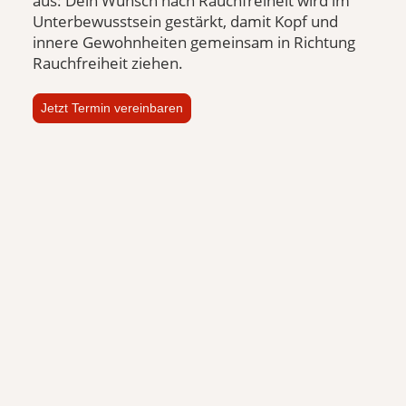
aus: Dein Wunsch nach Rauchfreiheit wird im
Unterbewusstsein gestärkt, damit Kopf und
innere Gewohnheiten gemeinsam in Richtung
Rauchfreiheit ziehen.
Jetzt Termin vereinbaren